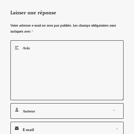
Laisser une réponse
Votre adresse e-mail ne sera pas publiée.
Les champs obligatoires sont
indiqués avec
*
*
*