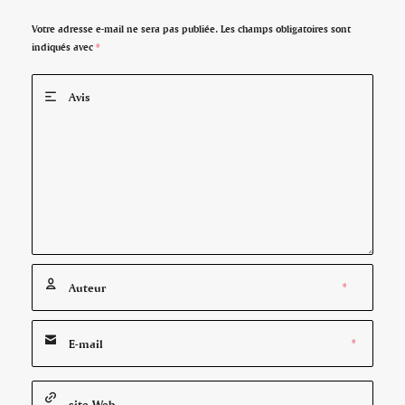
Votre adresse e-mail ne sera pas publiée.
Les champs obligatoires sont
indiqués avec
*
*
*