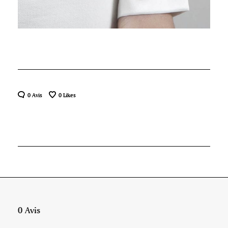
0 Avis
0
Likes
0 Avis