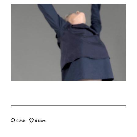
0 Avis
0
Likes