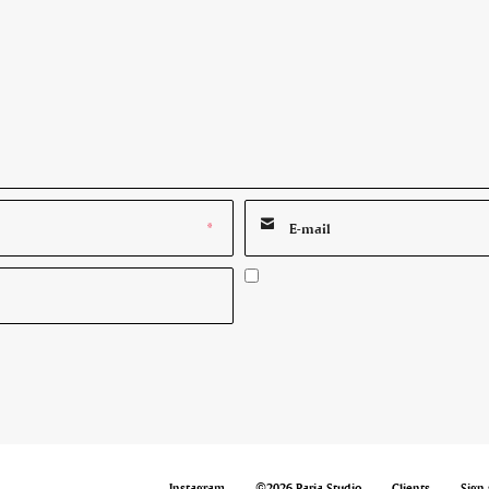
*
Instagram
©2026 Paria Studio
Clients
Sign