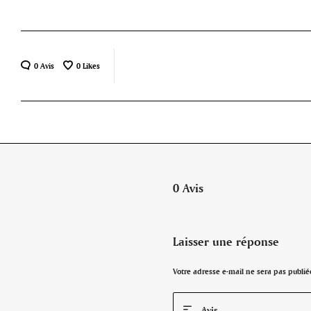
0 Avis
0
Likes
0 Avis
Laisser une réponse
Votre adresse e-mail ne sera pas publié