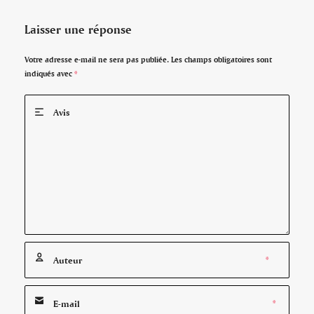
Laisser une réponse
Votre adresse e-mail ne sera pas publiée.
Les champs obligatoires sont
indiqués avec
*
*
*