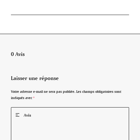
0 Avis
Laisser une réponse
Votre adresse e-mail ne sera pas publiée.
Les champs obligatoires sont
indiqués avec
*