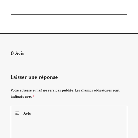
0 Avis
Laisser une réponse
Votre adresse e-mail ne sera pas publiée.
Les champs obligatoires sont
indiqués avec
*